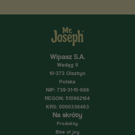
Wipasz S.A.
Wadąg 9
10-373 Olsztyn
Polska
NIP: 739-31-15-688
REGON: 510962164
KRS: 0000336463
Na skróty
Produkty
Bite of joy