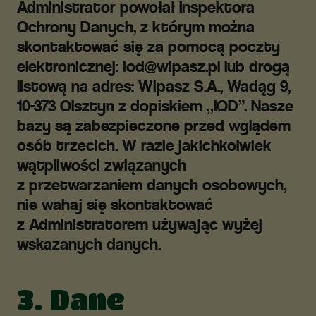
Administrator powołał Inspektora
Ochrony Danych, z którym można
skontaktować się za pomocą poczty
elektronicznej:
iod@wipasz.pl
lub drogą
listową na adres: Wipasz S.A., Wadąg 9,
10-373 Olsztyn z dopiskiem „IOD”. Nasze
bazy są zabezpieczone przed wglądem
osób trzecich. W razie jakichkolwiek
wątpliwości związanych
z przetwarzaniem danych osobowych,
nie wahaj się skontaktować
z Administratorem używając wyżej
wskazanych danych.
3. Dane