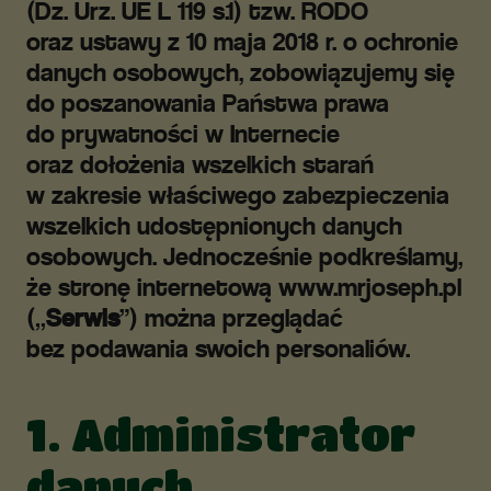
(Dz. Urz. UE L 119 s.1) tzw. RODO
oraz ustawy z 10 maja 2018 r. o ochronie
danych osobowych, zobowiązujemy się
do poszanowania Państwa prawa
do prywatności w Internecie
oraz dołożenia wszelkich starań
w zakresie właściwego zabezpieczenia
wszelkich udostępnionych danych
osobowych. Jednocześnie podkreślamy,
że stronę internetową www.mrjoseph.pl
(„
Serwis
”) można przeglądać
bez podawania swoich personaliów.
1. Administrator
danych