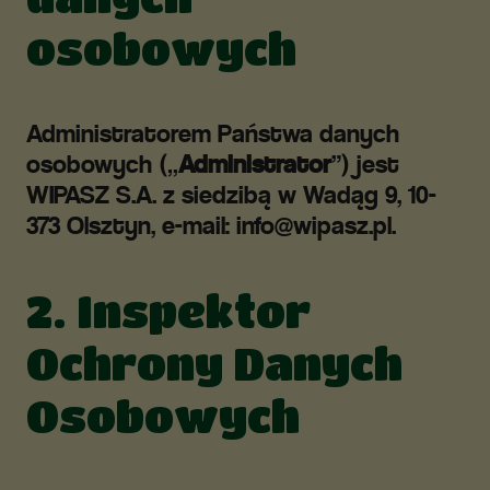
osobowych
Administratorem Państwa danych
osobowych („
Administrator
”) jest
WIPASZ S.A. z siedzibą w Wadąg 9, 10-
373 Olsztyn, e-mail:
info@wipasz.pl
.
2. Inspektor
Ochrony Danych
Osobowych