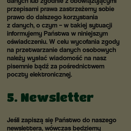
danych lub zgodnie z obowiązującymi
przepisami prawa zastrzeżemy sobie
prawo do dalszego korzystania
z danych, o czym – w takiej sytuacji
informujemy Państwa w niniejszym
oświadczeniu. W celu wycofania zgody
na przetwarzanie danych osobowych
należy wysłać wiadomość na nasz
pisemnie bądź za pośrednictwem
poczty elektronicznej.
5. Newsletter
Jeśli zapiszą się Państwo do naszego
newslettera, wówczas będziemy