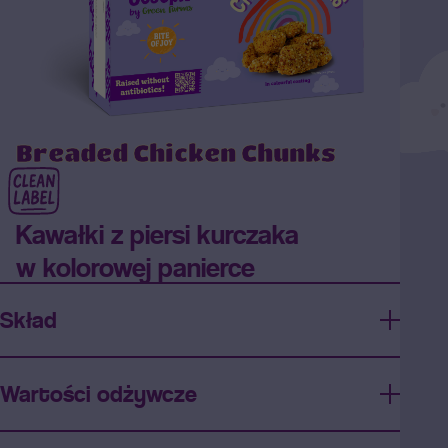
Breaded Chicken Chunks
Kawałki z piersi kurczaka
w kolorowej panierce
Skład
Wartości odżywcze