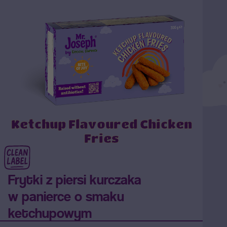
Ketchup Flavoured Chicken
Fries
Frytki z piersi kurczaka
w panierce o smaku
ketchupowym