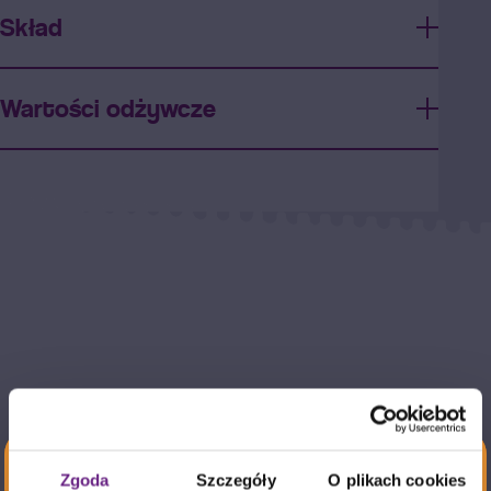
Skład
Wartości odżywcze
Zgoda
Szczegóły
O plikach cookies