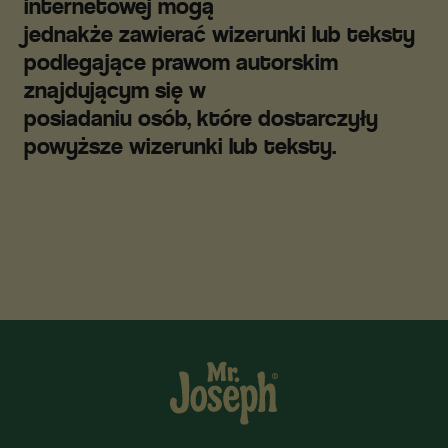
internetowej mogą
jednakże zawierać wizerunki lub teksty
podlegające prawom autorskim
znajdującym się w
posiadaniu osób, które dostarczyły
powyższe wizerunki lub teksty.