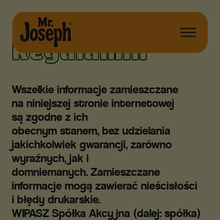
Regulamin
Wszelkie informacje zamieszczane
na niniejszej stronie internetowej
są zgodne z ich
obecnym stanem, bez udzielania
jakichkolwiek gwarancji, zarówno
wyraźnych, jak i
domniemanych. Zamieszczane
informacje mogą zawierać nieścisłości
i błędy drukarskie.
WIPASZ Spółka Akcyjna (dalej: spółka)